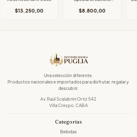
Blend Rosado 750cc
$13.250,00
$8.800,00
Una selección diferente.
Productos nacionales e importados para disfrutar, regalar y
descubrir.
Av. Raúl Scalabrini Ortiz 542
Villa Crespo, CABA
Categorías
Bebidas