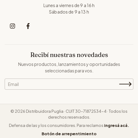
Lunes a viernes de 9 a 16 h
Sábados de 9 a 13 h
Recibí nuestras novedades
Nuevos productos, lanzamientos y oportunidades
seleccionadas para vos.
© 2026 Distribuidora Puglia · CUIT 30-71872534-4 · Todos los
derechos reservados.
Defensa de las y los consumidores. Para reclamos
ingresá acá.
Botón de arrepentimiento