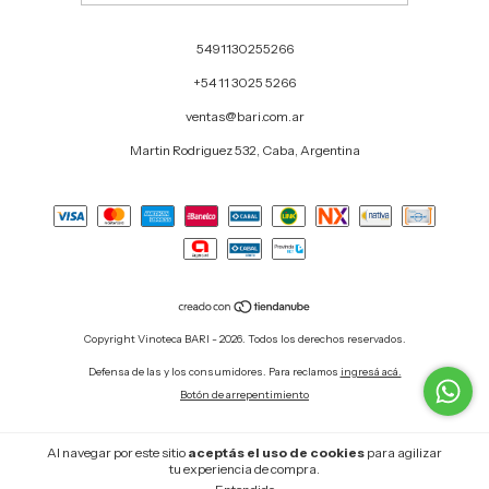
5491130255266
+54 11 3025 5266
ventas@bari.com.ar
Martin Rodriguez 532, Caba, Argentina
Copyright Vinoteca BARI - 2026. Todos los derechos reservados.
Defensa de las y los consumidores. Para reclamos
ingresá acá.
Botón de arrepentimiento
Al navegar por este sitio
aceptás el uso de cookies
para agilizar
tu experiencia de compra.