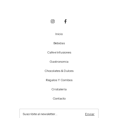
Inicio
Bebidas
Cafe e Infusiones
Gastronomia
Chocolates & Dulces
Regalos Y Combos
Cristalería
Contacto