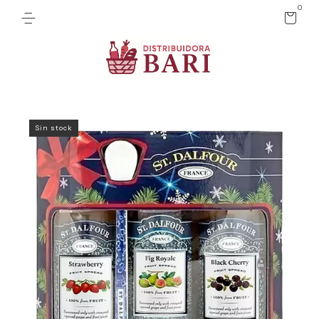
0
Sin stock