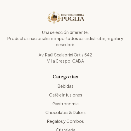
Una selección diferente.
Productos nacionales e importados para disfrutar, regalar y
descubrir.
Av. Raúl Scalabrini Ortiz 542
Villa Crespo, CABA
Categorías
Bebidas
Café e Infusiones
Gastronomía
Chocolates & Dulces
Regalos y Combos
Cristalería