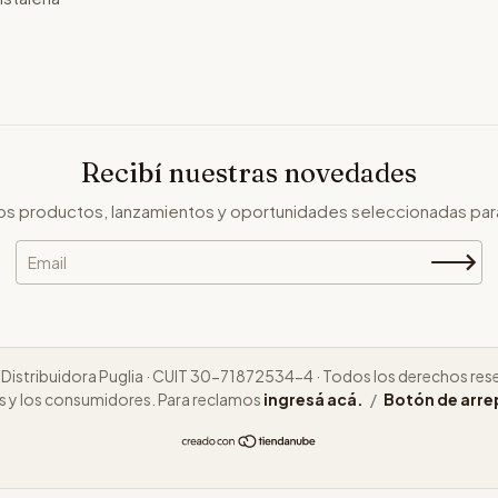
Recibí nuestras novedades
s productos, lanzamientos y oportunidades seleccionadas par
Distribuidora Puglia · CUIT 30-71872534-4 · Todos los derechos res
s y los consumidores. Para reclamos
ingresá acá.
/
Botón de arr