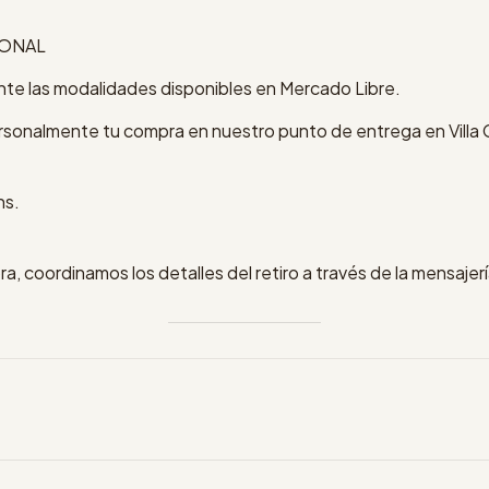
SONAL
te las modalidades disponibles en Mercado Libre.
rsonalmente tu compra en nuestro punto de entrega en Villa
hs.
ra, coordinamos los detalles del retiro a través de la mensaje