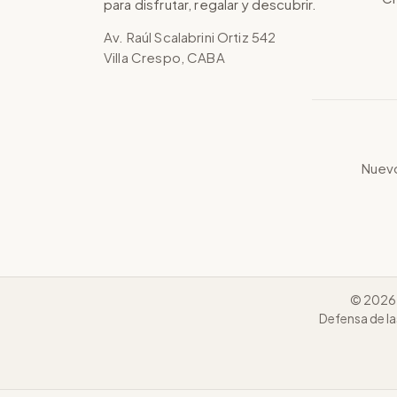
para disfrutar, regalar y descubrir.
Av. Raúl Scalabrini Ortiz 542
Villa Crespo, CABA
Nuevo
© 2026 
Defensa de la