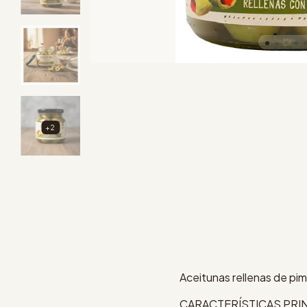
+2
Aceitunas rellenas de pi
CARACTERÍSTICAS PRI