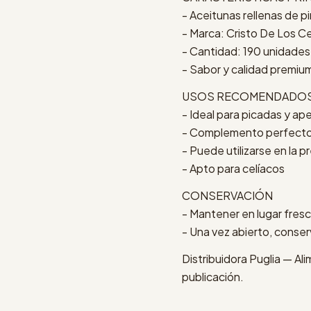
- Aceitunas rellenas de 
- Marca: Cristo De Los C
- Cantidad: 190 unidades
- Sabor y calidad premiu
USOS RECOMENDADO
- Ideal para picadas y ape
- Complemento perfecto
- Puede utilizarse en la 
- Apto para celíacos
CONSERVACIÓN
- Mantener en lugar fres
- Una vez abierto, conserv
Distribuidora Puglia — Al
publicación.