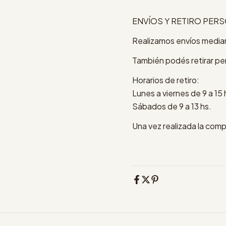
ENVÍOS Y RETIRO PER
Realizamos envíos median
También podés retirar pe
Horarios de retiro:
Lunes a viernes de 9 a 15 
Sábados de 9 a 13 hs.
Una vez realizada la comp