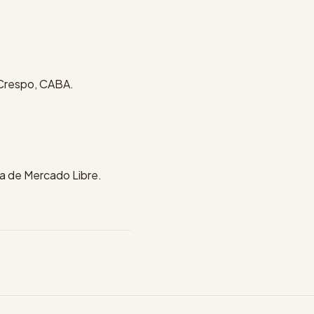
 Crespo, CABA.
ría de Mercado Libre.