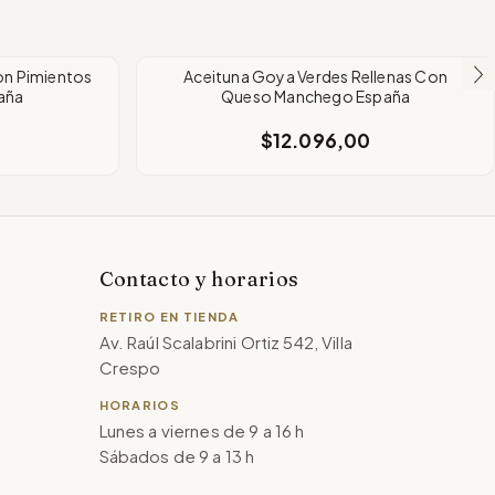
on Pimientos
Aceituna Goya Verdes Rellenas Con
aña
Queso Manchego España
$12.096,00
Contacto y horarios
RETIRO EN TIENDA
Av. Raúl Scalabrini Ortiz 542, Villa
Crespo
HORARIOS
Lunes a viernes de 9 a 16 h
Sábados de 9 a 13 h