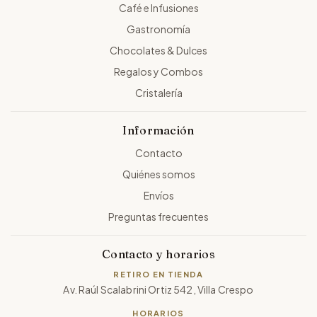
Café e Infusiones
Gastronomía
Chocolates & Dulces
Regalos y Combos
Cristalería
Información
Contacto
Quiénes somos
Envíos
Preguntas frecuentes
Contacto y horarios
RETIRO EN TIENDA
Av. Raúl Scalabrini Ortiz 542, Villa Crespo
HORARIOS