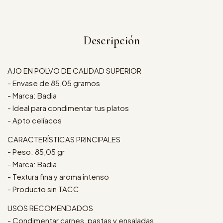
Descripción
AJO EN POLVO DE CALIDAD SUPERIOR
- Envase de 85,05 gramos
- Marca: Badia
- Ideal para condimentar tus platos
- Apto celíacos
CARACTERÍSTICAS PRINCIPALES
- Peso: 85,05 gr
- Marca: Badia
- Textura fina y aroma intenso
- Producto sin TACC
USOS RECOMENDADOS
- Condimentar carnes, pastas y ensaladas