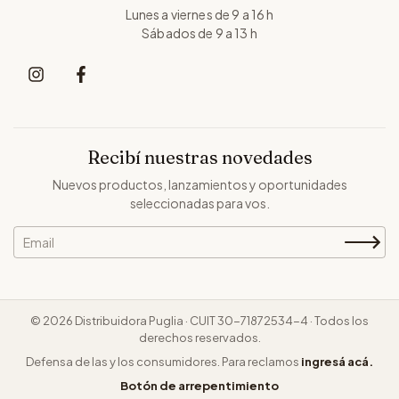
Lunes a viernes de 9 a 16 h
Sábados de 9 a 13 h
Recibí nuestras novedades
Nuevos productos, lanzamientos y oportunidades
seleccionadas para vos.
© 2026 Distribuidora Puglia · CUIT 30-71872534-4 · Todos los
derechos reservados.
Defensa de las y los consumidores. Para reclamos
ingresá acá.
Botón de arrepentimiento