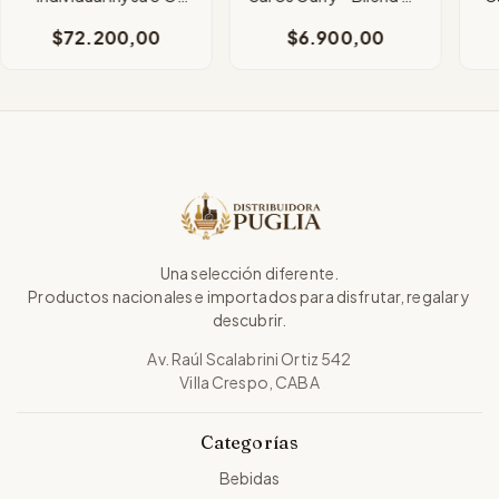
Caja X 100 Sobres
Especias 70 Grs
$72.200,00
$6.900,00
Una selección diferente.
Productos nacionales e importados para disfrutar, regalar y
descubrir.
Av. Raúl Scalabrini Ortiz 542
Villa Crespo, CABA
Categorías
Bebidas