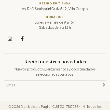
RETIRO EN TIENDA
Av. Raúl Scalabrini Ortiz 542, Villa Crespo
HORARIOS
Lunes a viernes de 9 a 16 h
Sábados de 9 a 13 h
Recibí nuestras novedades
Nuevos productos, lanzamientos y oportunidades
seleccionadas para vos.
© 2026 Distribuidora Puglia · CUIT 30-71872534-4 · Todos los