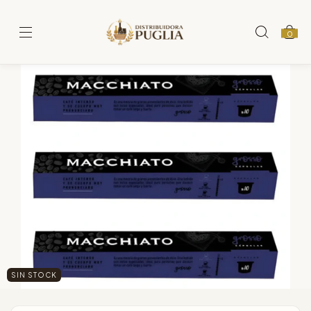
0
SIN STOCK