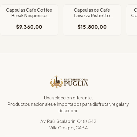
Capsulas Cafe Coffee
Capsulas de Cafe
C
Break Nespresso
Lavazza Ristretto
Co
Saborizada Canela x10
Espresso x10 Unidades
$9.360,00
$15.800,00
Una selección diferente.
Productos nacionales e importados para disfrutar, regalar y
descubrir.
Av. Raúl Scalabrini Ortiz 542
Villa Crespo, CABA