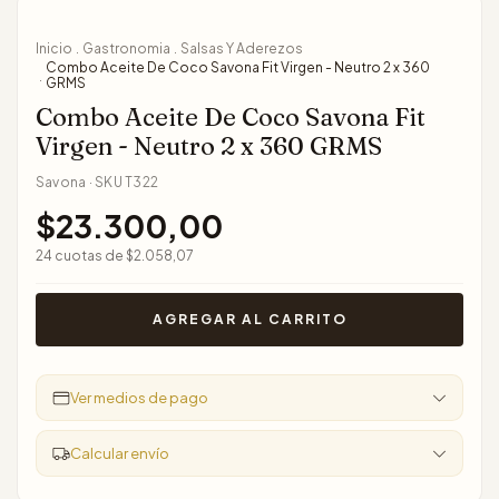
Inicio
Gastronomia
Salsas Y Aderezos
.
.
Combo Aceite De Coco Savona Fit Virgen - Neutro 2 x 360
.
GRMS
Combo Aceite De Coco Savona Fit
Virgen - Neutro 2 x 360 GRMS
Savona
·
SKU
T322
$23.300,00
24
cuotas de
$2.058,07
Ver medios de pago
Calcular envío