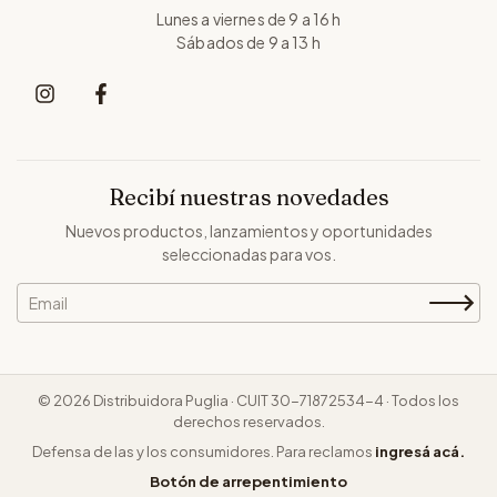
Lunes a viernes de 9 a 16 h
Sábados de 9 a 13 h
Recibí nuestras novedades
Nuevos productos, lanzamientos y oportunidades
seleccionadas para vos.
© 2026 Distribuidora Puglia · CUIT 30-71872534-4 · Todos los
derechos reservados.
Defensa de las y los consumidores. Para reclamos
ingresá acá.
Botón de arrepentimiento