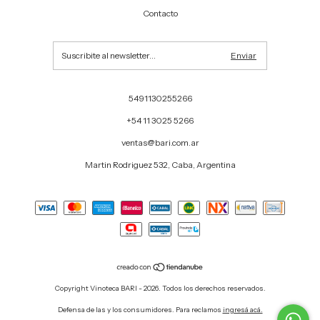
Contacto
5491130255266
+54 11 3025 5266
ventas@bari.com.ar
Martin Rodriguez 532, Caba, Argentina
Copyright Vinoteca BARI - 2026. Todos los derechos reservados.
Defensa de las y los consumidores. Para reclamos
ingresá acá.