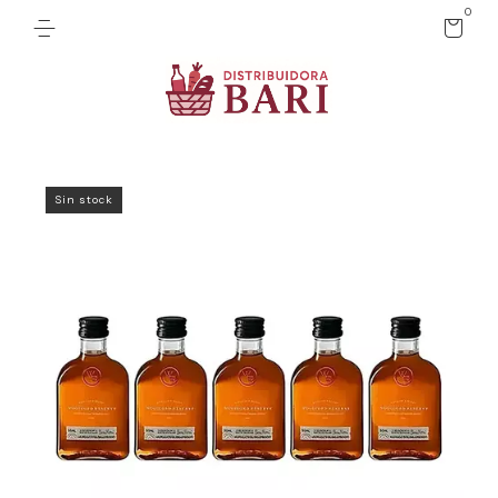
0
Sin stock