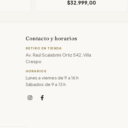
$32.999,00
Contacto y horarios
RETIRO EN TIENDA
Av. Raúl Scalabrini Ortiz 542, Villa
Crespo
HORARIOS
Lunes a viernes de 9 a 16 h
Sábados de 9 a 13 h