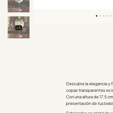
+3
Descubre la elegancia y f
copas transparentes es id
Con una altura de 17.5 cm
presentación de tus bebi