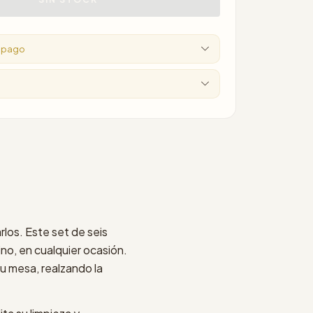
e pago
o
los. Este set de seis
no, en cualquier ocasión.
u mesa, realzando la