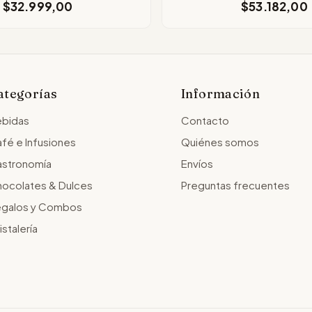
$32.999,00
$53.182,00
ategorías
Información
bidas
Contacto
fé e Infusiones
Quiénes somos
stronomía
Envíos
ocolates & Dulces
Preguntas frecuentes
galos y Combos
istalería