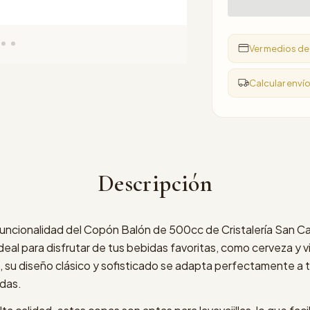
Ver medios d
Calcular enví
Descripción
uncionalidad del Copón Balón de 500cc de Cristalería San Car
eal para disfrutar de tus bebidas favoritas, como cerveza y vi
, su diseño clásico y sofisticado se adapta perfectamente a t
das.