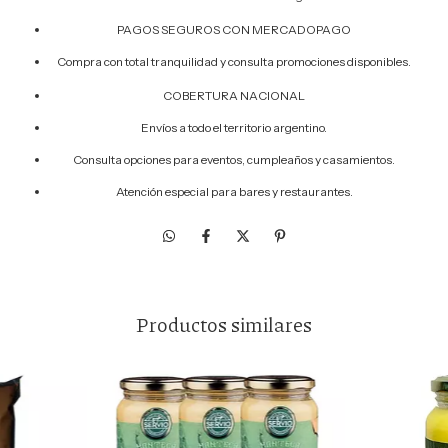
PAGOS SEGUROS CON MERCADOPAGO
Compra con total tranquilidad y consulta promociones disponibles.
COBERTURA NACIONAL
Envíos a todo el territorio argentino.
Consulta opciones para eventos, cumpleaños y casamientos.
Atención especial para bares y restaurantes.
Productos similares