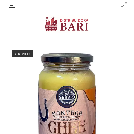
0
Sin stock