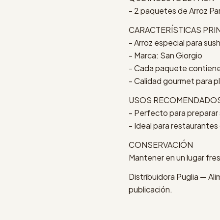
- 2 paquetes de Arroz Par
CARACTERÍSTICAS PRI
- Arroz especial para sush
- Marca: San Giorgio
- Cada paquete contiene 1 
- Calidad gourmet para p
USOS RECOMENDADO
- Perfecto para preparar 
- Ideal para restaurante
CONSERVACIÓN
Mantener en un lugar fres
Distribuidora Puglia — Al
publicación.