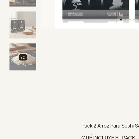
+2
Pack 2 Arroz Para Sushi Sa
QUÉ INCLUYE EL PACK