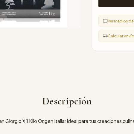
Ver medios d
Calcular enví
Descripción
n Giorgio X 1 Kilo Origen Italia: ideal para tus creaciones culi