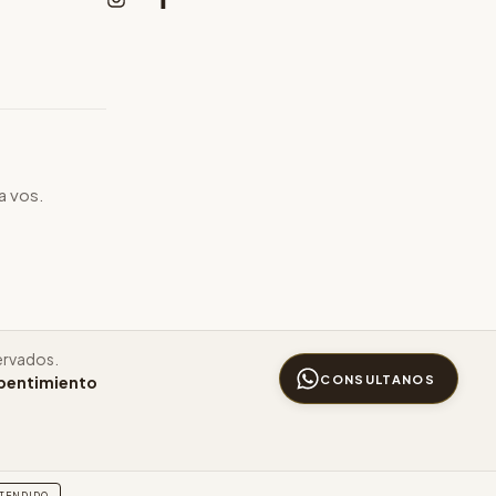
a vos.
ervados.
CONSULTANOS
epentimiento