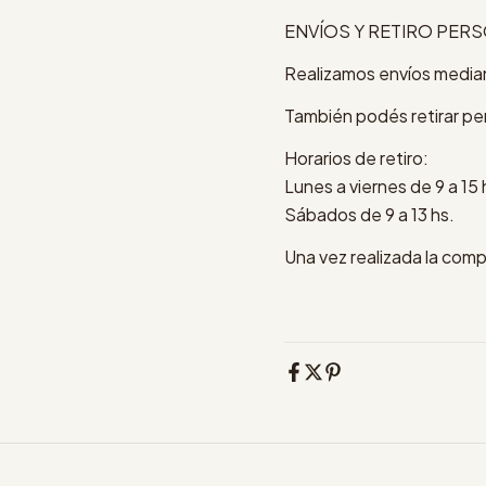
ENVÍOS Y RETIRO PER
Realizamos envíos median
También podés retirar pe
Horarios de retiro:
Lunes a viernes de 9 a 15 
Sábados de 9 a 13 hs.
Una vez realizada la comp