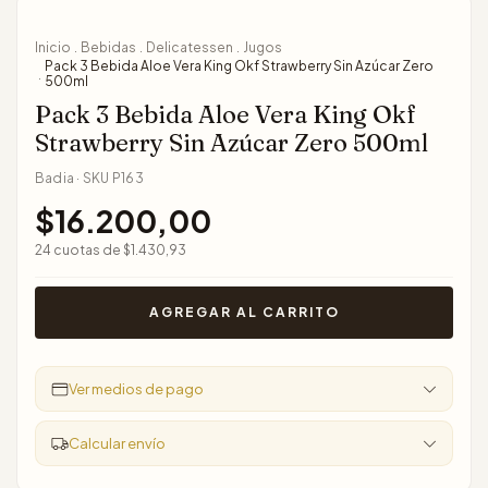
Inicio
Bebidas
Delicatessen
Jugos
.
.
.
Pack 3 Bebida Aloe Vera King Okf Strawberry Sin Azúcar Zero
.
500ml
Pack 3 Bebida Aloe Vera King Okf
Strawberry Sin Azúcar Zero 500ml
Badia
·
SKU
P163
$16.200,00
24
cuotas de
$1.430,93
Ver medios de pago
Calcular envío