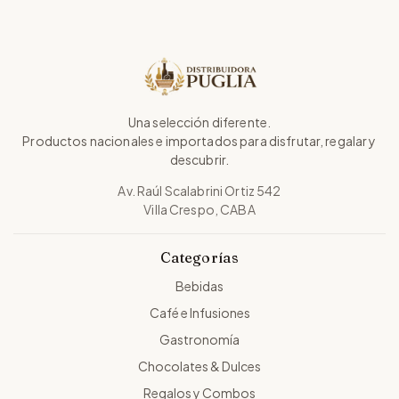
Una selección diferente.
Productos nacionales e importados para disfrutar, regalar y
descubrir.
Av. Raúl Scalabrini Ortiz 542
Villa Crespo, CABA
Categorías
Bebidas
Café e Infusiones
Gastronomía
Chocolates & Dulces
Regalos y Combos