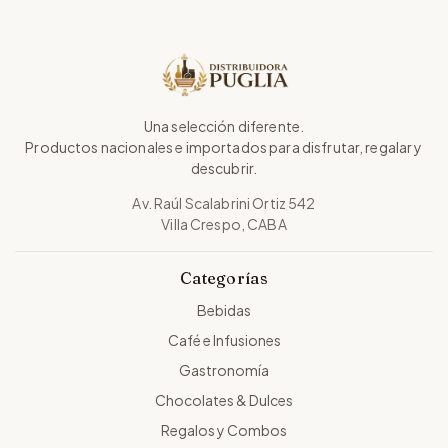
Una selección diferente.
Productos nacionales e importados para disfrutar, regalar y
descubrir.
Av. Raúl Scalabrini Ortiz 542
Villa Crespo, CABA
Categorías
Bebidas
Café e Infusiones
Gastronomía
Chocolates & Dulces
Regalos y Combos