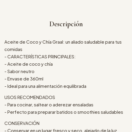
Descripción
Aceite de Coco y Chía Graal: un aliado saludable para tus
comidas
- CARACTERÍSTICAS PRINCIPALES:
- Aceite de coco y chía
- Sabor neutro
- Envase de 360ml
- Ideal para una alimentación equilibrada
USOS RECOMENDADOS
- Para cocinar, saltear o aderezar ensaladas
- Perfecto para preparar batidos o smoothies saludables
CONSERVACIÓN
- Conservar en un lugar fresco y seco, alejado de la luz