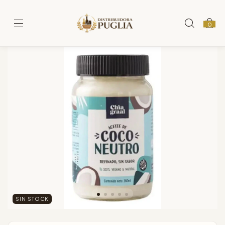
0
SIN STOCK