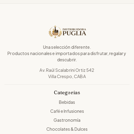
Una selección diferente.
Productos nacionales e importados para disfrutar, regalar y
descubrir.
Av. Raúl Scalabrini Ortiz 542
Villa Crespo, CABA
Categorías
Bebidas
Café e Infusiones
Gastronomía
Chocolates & Dulces