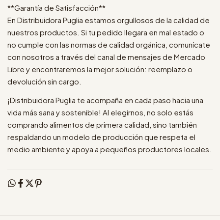
**Garantía de Satisfacción**
En Distribuidora Puglia estamos orgullosos de la calidad de
nuestros productos. Si tu pedido llegara en mal estado o
no cumple con las normas de calidad orgánica, comunícate
con nosotros a través del canal de mensajes de Mercado
Libre y encontraremos la mejor solución: reemplazo o
devolución sin cargo.
¡Distribuidora Puglia te acompaña en cada paso hacia una
vida más sana y sostenible! Al elegirnos, no solo estás
comprando alimentos de primera calidad, sino también
respaldando un modelo de producción que respeta el
medio ambiente y apoya a pequeños productores locales.