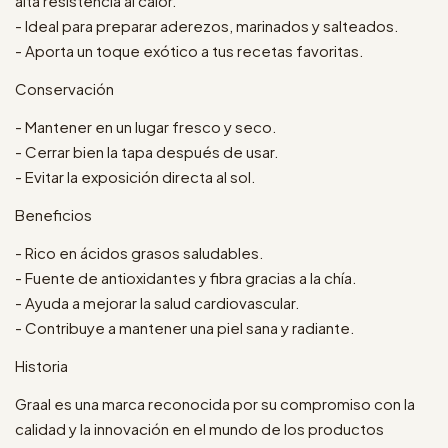
alta resistencia al calor.
- Ideal para preparar aderezos, marinados y salteados.
- Aporta un toque exótico a tus recetas favoritas.
Conservación
- Mantener en un lugar fresco y seco.
- Cerrar bien la tapa después de usar.
- Evitar la exposición directa al sol.
Beneficios
- Rico en ácidos grasos saludables.
- Fuente de antioxidantes y fibra gracias a la chía.
- Ayuda a mejorar la salud cardiovascular.
- Contribuye a mantener una piel sana y radiante.
Historia
Graal es una marca reconocida por su compromiso con la
calidad y la innovación en el mundo de los productos