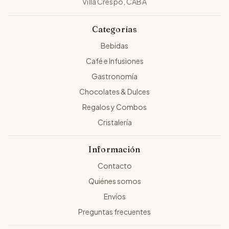
Villa Crespo, CABA
Categorías
Bebidas
Café e Infusiones
Gastronomía
Chocolates & Dulces
Regalos y Combos
Cristalería
Información
Contacto
Quiénes somos
Envíos
Preguntas frecuentes