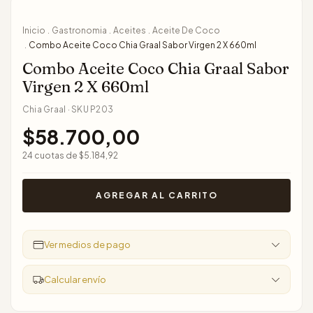
Inicio
Gastronomia
Aceites
Aceite De Coco
.
.
.
Combo Aceite Coco Chia Graal Sabor Virgen 2 X 660ml
.
Combo Aceite Coco Chia Graal Sabor
Virgen 2 X 660ml
Chia Graal
·
SKU
P203
$58.700,00
24
cuotas de
$5.184,92
Ver medios de pago
Calcular envío