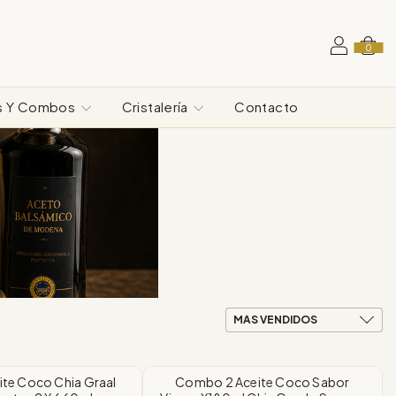
0
s Y Combos
Cristalería
Contacto
te Coco Chia Graal
Combo 2 Aceite Coco Sabor