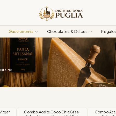
Gastronomia
Chocolates & Dulces
Regalo
ceite de
Virgen
Combo Aceite Coco Chia Graal
Combo Acei